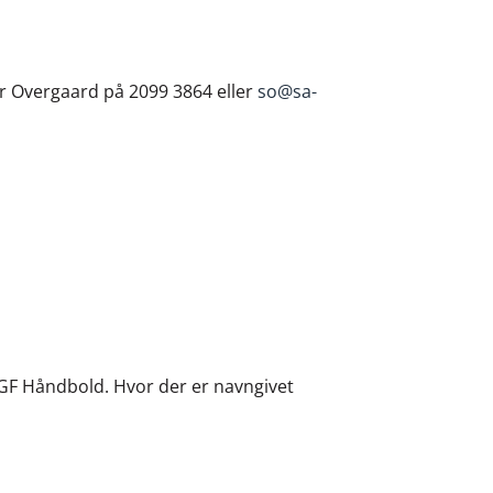
er Overgaard på 2099 3864 eller
so@sa-
AGF Håndbold. Hvor der er navngivet