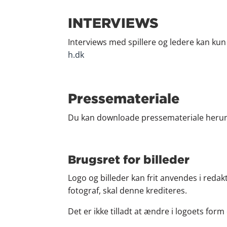
INTERVIEWS
Interviews med spillere og ledere kan ku
h.dk
Pressemateriale
Du kan downloade pressemateriale heru
Brugsret for billeder
Logo og billeder kan frit anvendes i re
fotograf, skal denne krediteres.
Det er ikke tilladt at ændre i logoets form 