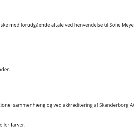
n ske med forudgående aftale ved henvendelse til Sofie Mey
nder.
daktionel sammenhæng og ved akkreditering af Skanderborg 
eller farver.