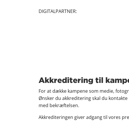
DIGITALPARTNER:
Kampe
Akkreditering til kamp
For at dække kampene som medie, fotograf,
Ønsker du akkreditering skal du kontakte
med bekræftelsen.
Akkrediteringen giver adgang til vores pr