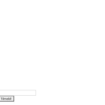
Tilmeld nyhedsbrev