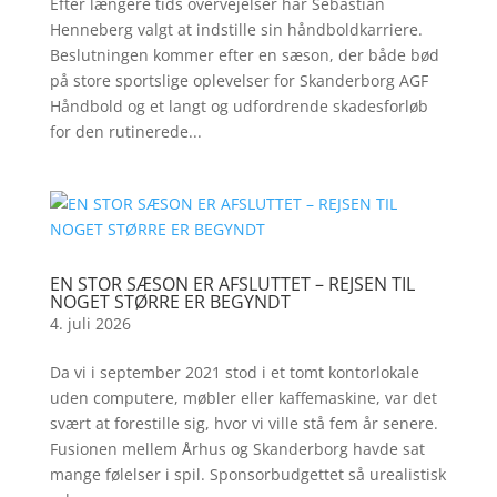
Efter længere tids overvejelser har Sebastian
Henneberg valgt at indstille sin håndboldkarriere.
Beslutningen kommer efter en sæson, der både bød
på store sportslige oplevelser for Skanderborg AGF
Håndbold og et langt og udfordrende skadesforløb
for den rutinerede...
EN STOR SÆSON ER AFSLUTTET – REJSEN TIL
NOGET STØRRE ER BEGYNDT
4. juli 2026
Da vi i september 2021 stod i et tomt kontorlokale
uden computere, møbler eller kaffemaskine, var det
svært at forestille sig, hvor vi ville stå fem år senere.
Fusionen mellem Århus og Skanderborg havde sat
mange følelser i spil. Sponsorbudgettet så urealistisk