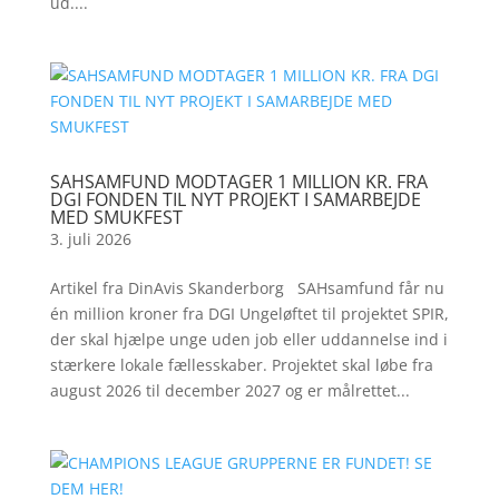
ud....
SAHSAMFUND MODTAGER 1 MILLION KR. FRA
DGI FONDEN TIL NYT PROJEKT I SAMARBEJDE
MED SMUKFEST
3. juli 2026
Artikel fra DinAvis Skanderborg SAHsamfund får nu
én million kroner fra DGI Ungeløftet til projektet SPIR,
der skal hjælpe unge uden job eller uddannelse ind i
stærkere lokale fællesskaber. Projektet skal løbe fra
august 2026 til december 2027 og er målrettet...