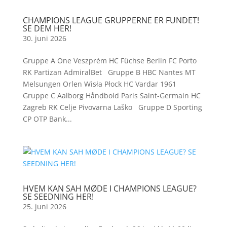
CHAMPIONS LEAGUE GRUPPERNE ER FUNDET!
SE DEM HER!
30. juni 2026
Gruppe A One Veszprém HC Füchse Berlin FC Porto
RK Partizan AdmiralBet Gruppe B HBC Nantes MT
Melsungen Orlen Wisła Płock HC Vardar 1961
Gruppe C Aalborg Håndbold Paris Saint-Germain HC
Zagreb RK Celje Pivovarna Laško Gruppe D Sporting
CP OTP Bank...
HVEM KAN SAH MØDE I CHAMPIONS LEAGUE?
SE SEEDNING HER!
25. juni 2026