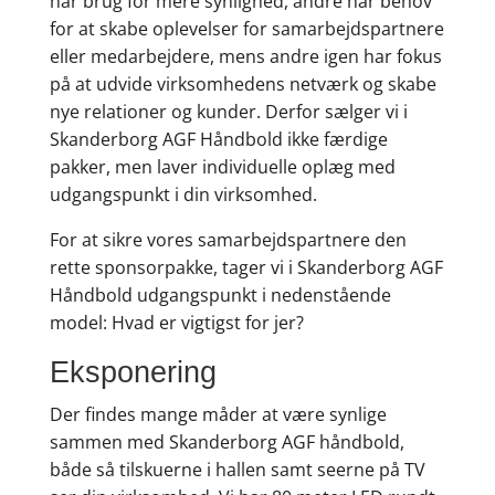
har brug for mere synlighed, andre har behov
for at skabe oplevelser for samarbejdspartnere
eller medarbejdere, mens andre igen har fokus
på at udvide virksomhedens netværk og skabe
nye relationer og kunder. Derfor sælger vi i
Skanderborg AGF Håndbold ikke færdige
pakker, men laver individuelle oplæg med
udgangspunkt i din virksomhed.
For at sikre vores samarbejdspartnere den
rette sponsorpakke, tager vi i Skanderborg AGF
Håndbold udgangspunkt i nedenstående
model: Hvad er vigtigst for jer?
Eksponering
Der findes mange måder at være synlige
sammen med Skanderborg AGF håndbold,
både så tilskuerne i hallen samt seerne på TV