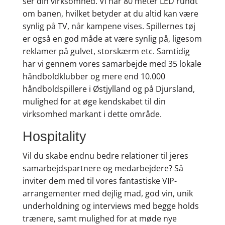
ser din virksomhed. Vi har 80 meter LED rundt
om banen, hvilket betyder at du altid kan være
synlig på TV, når kampene vises. Spillernes tøj
er også en god måde at være synlig på, ligesom
reklamer på gulvet, storskærm etc. Samtidig
har vi gennem vores samarbejde med 35 lokale
håndboldklubber og mere end 10.000
håndboldspillere i Østjylland og på Djursland,
mulighed for at øge kendskabet til din
virksomhed markant i dette område.
Hospitality
Vil du skabe endnu bedre relationer til jeres
samarbejdspartnere og medarbejdere? Så
inviter dem med til vores fantastiske VIP-
arrangementer med dejlig mad, god vin, unik
underholdning og interviews med begge holds
trænere, samt mulighed for at møde nye