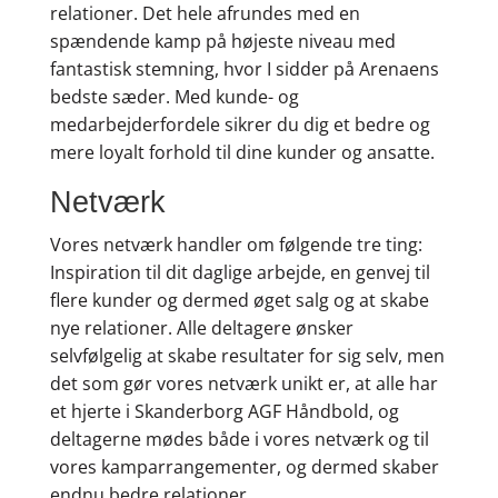
relationer. Det hele afrundes med en
spændende kamp på højeste niveau med
fantastisk stemning, hvor I sidder på Arenaens
bedste sæder. Med kunde- og
medarbejderfordele sikrer du dig et bedre og
mere loyalt forhold til dine kunder og ansatte.
Netværk
Vores netværk handler om følgende tre ting:
Inspiration til dit daglige arbejde, en genvej til
flere kunder og dermed øget salg og at skabe
nye relationer. Alle deltagere ønsker
selvfølgelig at skabe resultater for sig selv, men
det som gør vores netværk unikt er, at alle har
et hjerte i Skanderborg AGF Håndbold, og
deltagerne mødes både i vores netværk og til
vores kamparrangementer, og dermed skaber
endnu bedre relationer.