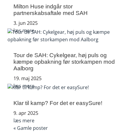
Milton Huse indgår stor
partnerskabsaftale med SAH
3. jun 2025
læs mere
Tour de SAH: Cykelgear, høj puls og
kæmpe opbakning før storkampen mod
Aalborg
19. maj 2025
læs mere
Klar til kamp? For det er easySure!
9. apr 2025
læs mere
« Gamle poster