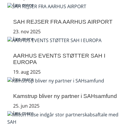
læs mere
SAH REJSER FRA AARHUS AIRPORT
23. nov 2025
læs mere
AARHUS EVENTS STØTTER SAH I
EUROPA
19. aug 2025
læs mere
Kamstrup bliver ny partner i SAHsamfund
25. jun 2025
læs mere