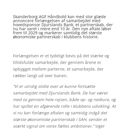
Skanderborg AGF Håndbold kan med stor glæde
annoncere forlængelsen af samarbejdet med
hovedsponsor Djurslands Bank, et partnerskab, der
nu har varet i mere end 10 år. Den nye aftale løber
frem til 2029 og markerer samtidig det største
økonomiske partnerskab i klubbens historie.
Forlængelsen er et tydeligt bevis på det stærke og
tillidsfulde samarbejde, der gennem årene er
opbygget mellem parterne, et samarbejde, der
rækker langt ud over banen.
“Vi er utrolig stolte over at kunne fortsætte
samarbejdet med Djurslands Bank. De har været
med os gennem hele rejsen, både op- og nedture, og
har spillet en afgørende rolle i klubbens udvikling. At
vi nu kan forlænge aftalen og samtidig indgå det
største økonomiske partnerskab i SAH, sender et
stærkt signal om vores fælles ambitioner,”
siger