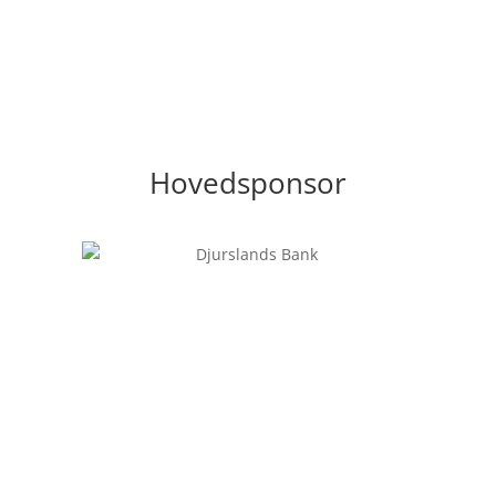
Hovedsponsor
Følg os