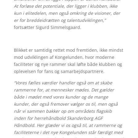
At forløse det potentiale, der ligger i klubben, ikke
kun i elitedelen, men også omkring de visioner, der
er for breddeidrætten og talentudviklingen,”
fortsætter Sigurd Simmelsgaard.
Blikket er samtidig rettet mod fremtiden, ikke mindst
mod udviklingen af Kongelunden, hvor moderne
faciliteter og nye rammer skal løfte både klubben og
oplevelsen for fans og samarbejdspartnere.
“Vores fælles værdier handler også om at skabe
rammerne for, at mennesker mødes. Det gælder
både i mødet med vores kunder og de mange
kunder, der også fremover vælger os til, men også
når vi sammen bakker op om områdets flagskib
inden for herrehåndbold Skanderborg AGF
Håndbold. Her glæder vi os også til, at rammerne og
faciliteterne i det nye Kongelunden står færdigt med