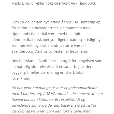
Mads Lind, direktør i Skanderborg AGF Håndbold.
Som en del af den nye aftale åbner SAH samtidig op
for endnu en hovedpartner, der sammen med
Djurslands Bank skal være med til at løfte
håndboldfællesskabet yderligere, både sportsligt og
kommercielt, og skabe endnu større værdi i
Skanderborg, Aarhus og resten af Østjylland.
Hos Djurslands Bank ser man også forlængelsen som
en naturlig videreførelse af et samarbejde, der
bygger på fælles værdier og en stærk lokal
forankring.
“Vi har gennem mange år haft et godt samarbejde
med Skanderborg AGF Håndbold – de seneste år som
hovedsponsor i klubben. Et respektfuldt og
udviklende samarbejde, der baserer sig på fælles
værdier og visioner. Som den lokale bank med