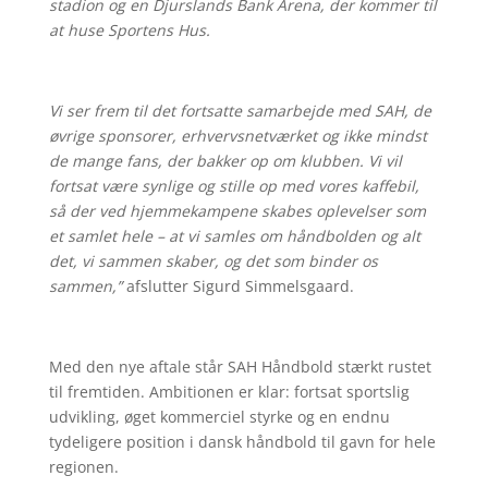
stadion og en Djurslands Bank Arena, der kommer til
at huse Sportens Hus.
Vi ser frem til det fortsatte samarbejde med SAH, de
øvrige sponsorer, erhvervsnetværket og ikke mindst
de mange fans, der bakker op om klubben. Vi vil
fortsat være synlige og stille op med vores kaffebil,
så der ved hjemmekampene skabes oplevelser som
et samlet hele – at vi samles om håndbolden og alt
det, vi sammen skaber, og det som binder os
sammen,”
afslutter Sigurd Simmelsgaard.
Med den nye aftale står SAH Håndbold stærkt rustet
til fremtiden. Ambitionen er klar: fortsat sportslig
udvikling, øget kommerciel styrke og en endnu
tydeligere position i dansk håndbold til gavn for hele
regionen.