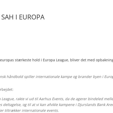
 SAH I EUROPA
 europas stærkeste hold i Europa League, bliver det med opbakning
ansk håndbold spiller internationale kampe og brander byen i Euro
rbejdet:
a League, rakte vi ud til Aarhus Events, da de agerer bindeled mel
 deltagelse, og til at vi kan afvikle kampene i Djurslands Bank Are
r tiltrækker internationale events.