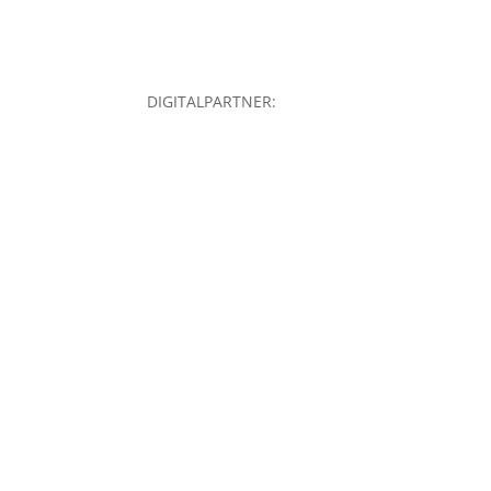
DIGITALPARTNER:
Kampe