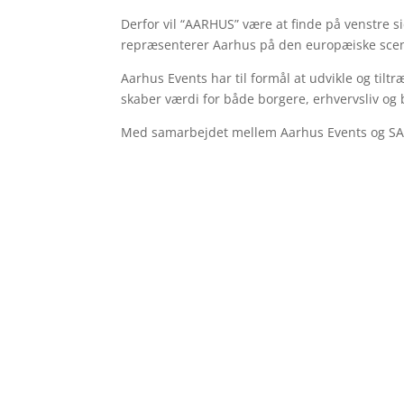
Derfor vil “AARHUS” være at finde på venstre 
repræsenterer Aarhus på den europæiske sce
Aarhus Events har til formål at udvikle og tilt
skaber værdi for både borgere, erhvervsliv og
Med samarbejdet mellem Aarhus Events og SAH b