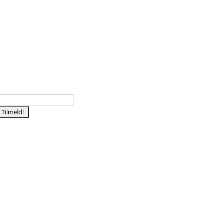
Tilmeld nyhedsbrev