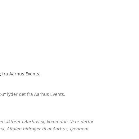
 fra Aarhus Events.
pa
”
lyder det fra Aarhus Events.
lem aktører i Aarhus og kommune. Vi er derfor
na. Aftalen bidrager til at Aarhus, igennem