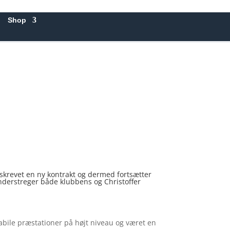
Shop
rskrevet en ny kontrakt og dermed fortsætter
understreger både klubbens og Christoffer
tabile præstationer på højt niveau og været en