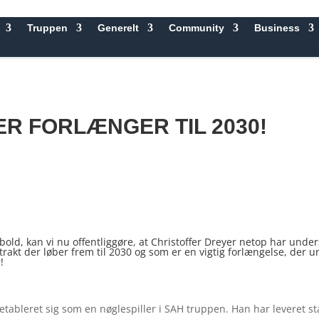
Truppen
Generelt
Community
Business
R FORLÆNGER TIL 2030!
ld, kan vi nu offentliggøre, at Christoffer Dreyer netop har unde
akt der løber frem til 2030 og som er en vigtig forlængelse, der 
!
 etableret sig som en nøglespiller i SAH truppen. Han har leveret s