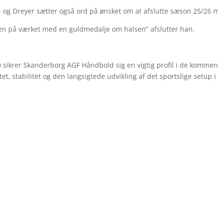
 og Dreyer sætter også ord på ønsket om at afslutte sæson 25/26 m
nen på værket med en guldmedalje om halsen” afslutter han.
0 sikrer Skanderborg AGF Håndbold sig en vigtig profil i de kommen
et, stabilitet og den langsigtede udvikling af det sportslige setup 