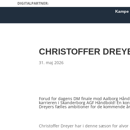
DIGITALPARTNER:
Kampe
CHRISTOFFER DREYE
31. maj 2026
Forud for dagens DM finale mod Aalborg Håndbo
karrieren i Skanderborg AGF Håndbold! En kontr
Dreyers fælles ambitioner for de kommende år
Christoffer Dreyer har i denne sæson for alvor