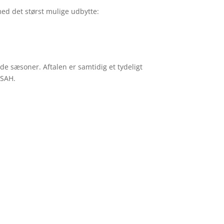
ed det størst mulige udbytte:
de sæsoner. Aftalen er samtidig et tydeligt
i SAH.