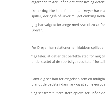
afgørende faktor i både det offensive og defens
Det er dog ikke kun på banen at Dreyer har mar
spiller, der også påvirker miljøet omkring holde
“Jeg har valgt at forlænge med SAH til 2030, fo
Dreyer.
For Dreyer har relationerne i klubben spillet e
“Jeg føler, at det er det perfekte sted for mig 
understøttet af de sportslige resultater” fortæl
Samtidig ser han forlængelsen som en mulighed 
blandt de bedste i danmark og at spille europ
“Jeg ser frem til flere store oplevelser i både