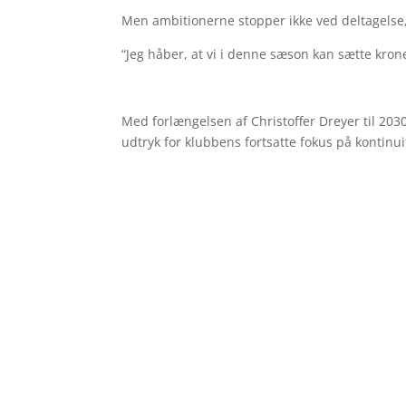
Men ambitionerne stopper ikke ved deltagelse,
“Jeg håber, at vi i denne sæson kan sætte kro
Med forlængelsen af Christoffer Dreyer til 203
udtryk for klubbens fortsatte fokus på kontinuit