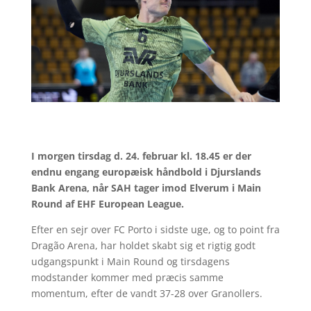
I morgen tirsdag d. 24. februar kl. 18.45 er der
endnu engang europæisk håndbold i Djurslands
Bank Arena, når SAH tager imod Elverum i Main
Round af EHF European League.
Efter en sejr over FC Porto i sidste uge, og to point fra
Dragão Arena, har holdet skabt sig et rigtig godt
udgangspunkt i Main Round og tirsdagens
modstander kommer med præcis samme
momentum, efter de vandt 37-28 over Granollers.