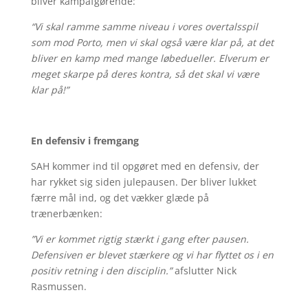
bliver kampafgørende:
“Vi skal ramme samme niveau i vores overtalsspil
som mod Porto, men vi skal også være klar på, at det
bliver en kamp med mange løbedueller. Elverum er
meget skarpe på deres kontra, så det skal vi være
klar på!”
En defensiv i fremgang
SAH kommer ind til opgøret med en defensiv, der
har rykket sig siden julepausen. Der bliver lukket
færre mål ind, og det vækker glæde på
trænerbænken:
”Vi er kommet rigtig stærkt i gang efter pausen.
Defensiven er blevet stærkere og vi har flyttet os i en
positiv retning i den disciplin.”
afslutter Nick
Rasmussen.