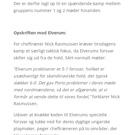
Der er derfor lagt op til en spændende kamp mellem
gruppens nummer 1 og 2 møder hinanden.
Opskriften mod Elverum:
For cheftræner Nick Rasmussen kræver tirsdagens
kamp et særligt taktisk fokus, da Elverums forsvar
skiller sig ud fra de hold, SAH normalt møder:
”Elverum praktiserer et 5-1 forsvar, hvilket er
usædvanligt for skandinaviske hold, der typisk
dækker 6-0. Det gav Porto problemer i deres møde
med nordmændene, så det er afgørende, at vi
formår at vende dette til vores fordel,”
forklarer Nick
Rasmussen.
Udover at knække koden til Elverums specielle
forsvar og lukke ned for deres dygtige ungarske
playmaker, peger cheftræneren på to områder, der