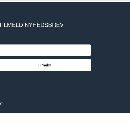
TILMELD NYHEDSBREV
C