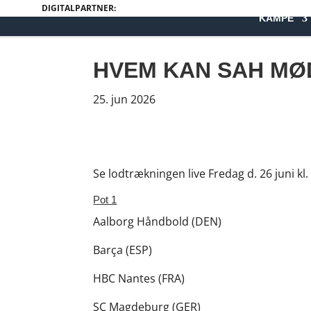
DIGITALPARTNER:
KAMPE
HVEM KAN SAH MØD
25. jun 2026
Se lodtrækningen live Fredag d. 26 juni 
Pot 1
Aalborg Håndbold (DEN)
Barça (ESP)
HBC Nantes (FRA)
SC Magdeburg (GER)