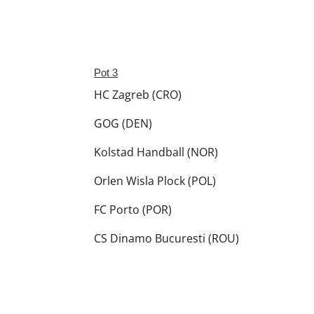
Pot 3
HC Zagreb (CRO)
GOG (DEN)
Kolstad Handball (NOR)
Orlen Wisla Plock (POL)
FC Porto (POR)
CS Dinamo Bucuresti (ROU)