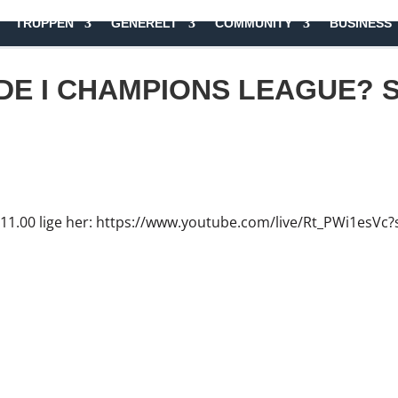
TRUPPEN
GENERELT
COMMUNITY
BUSINESS
E I CHAMPIONS LEAGUE? S
kl. 11.00 lige her: https://www.youtube.com/live/Rt_PWi1es