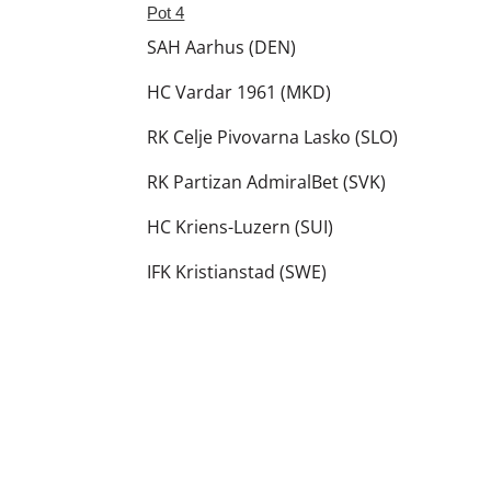
Pot 4
SAH Aarhus (DEN)
HC Vardar 1961 (MKD)
RK Celje Pivovarna Lasko (SLO)
RK Partizan AdmiralBet (SVK)
HC Kriens-Luzern (SUI)
IFK Kristianstad (SWE)