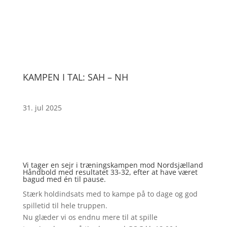
KAMPEN I TAL: SAH – NH
31. jul 2025
Vi tager en sejr i træningskampen mod Nordsjælland
Håndbold med resultatet 33-32, efter at have været
bagud med én til pause.
Stærk holdindsats med to kampe på to dage og god
spilletid til hele truppen.
Nu glæder vi os endnu mere til at spille