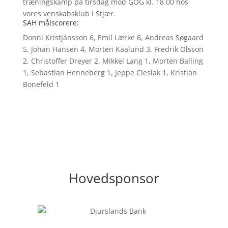
træningskamp på tirsdag mod GOG kl. 18.00 hos
vores venskabsklub i Stjær.
SAH målscorere:
Donni Kristjánsson 6, Emil Lærke 6, Andreas Søgaard
5, Johan Hansen 4, Morten Kaalund 3, Fredrik Olsson
2, Christoffer Dreyer 2, Mikkel Lang 1, Morten Balling
1, Sebastian Henneberg 1, Jeppe Cieslak 1, Kristian
Bonefeld 1
Hovedsponsor