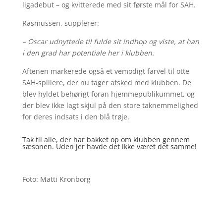
ligadebut – og kvitterede med sit første mål for SAH.
Rasmussen, supplerer:
– Oscar udnyttede til fulde sit indhop og viste, at han
i den grad har potentiale her i klubben.
Aftenen markerede også et vemodigt farvel til otte
SAH-spillere, der nu tager afsked med klubben. De
blev hyldet behørigt foran hjemmepublikummet, og
der blev ikke lagt skjul på den store taknemmelighed
for deres indsats i den blå trøje.
Tak til alle, der har bakket op om klubben gennem
sæsonen. Uden jer havde det ikke været det samme!
Foto: Matti Kronborg