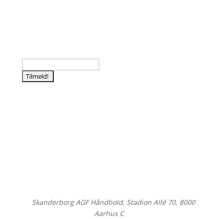
Tilmeld nyhedsbrev
©
Skanderborg AGF Håndbold, Stadion Allé 70, 8000
Aarhus C