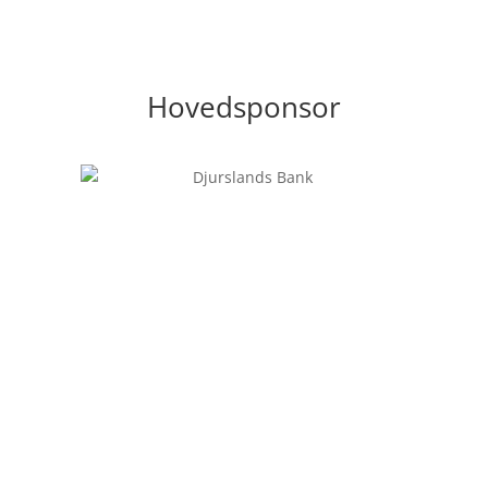
Hovedsponsor
Følg os