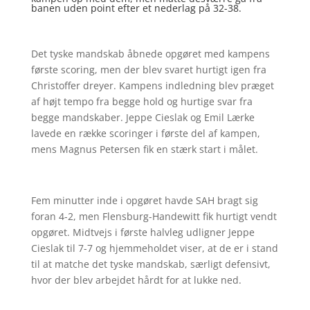
banen uden point efter et nederlag på 32-38.
Det tyske mandskab åbnede opgøret med kampens
første scoring, men der blev svaret hurtigt igen fra
Christoffer dreyer. Kampens indledning blev præget
af højt tempo fra begge hold og hurtige svar fra
begge mandskaber. Jeppe Cieslak og Emil Lærke
lavede en række scoringer i første del af kampen,
mens Magnus Petersen fik en stærk start i målet.
Fem minutter inde i opgøret havde SAH bragt sig
foran 4-2, men Flensburg-Handewitt fik hurtigt vendt
opgøret. Midtvejs i første halvleg udligner Jeppe
Cieslak til 7-7 og hjemmeholdet viser, at de er i stand
til at matche det tyske mandskab, særligt defensivt,
hvor der blev arbejdet hårdt for at lukke ned.