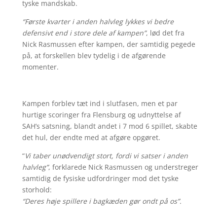
tyske mandskab.
“Første kvarter i anden halvleg lykkes vi bedre
defensivt end i store dele af kampen”
, lød det fra
Nick Rasmussen efter kampen, der samtidig pegede
på, at forskellen blev tydelig i de afgørende
momenter.
Kampen forblev tæt ind i slutfasen, men et par
hurtige scoringer fra Flensburg og udnyttelse af
SAH’s satsning, blandt andet i 7 mod 6 spillet, skabte
det hul, der endte med at afgøre opgøret.
“
Vi taber unødvendigt stort, fordi vi satser i anden
halvleg”
, forklarede Nick Rasmussen og understreger
samtidig de fysiske udfordringer mod det tyske
storhold:
“Deres høje spillere i bagkæden gør ondt på os”.