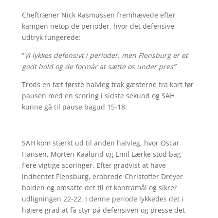
Cheftræner Nick Rasmussen fremhævede efter
kampen netop de perioder, hvor det defensive
udtryk fungerede:
“
Vi lykkes defensivt i perioder, men Flensburg er et
godt hold og de formår at sætte os under pres”
Trods en tæt første halvleg trak gæsterne fra kort før
pausen med en scoring i sidste sekund og SAH
kunne gå til pause bagud 15-18.
SAH kom stærkt ud til anden halvleg, hvor Oscar
Hansen, Morten Kaalund og Emil Lærke stod bag
flere vigtige scoringer. Efter gradvist at have
indhentet Flensburg, erobrede Christoffer Dreyer
bolden og omsatte det til et kontramål og sikrer
udligningen 22-22. I denne periode lykkedes det i
højere grad at få styr på defensiven og presse det