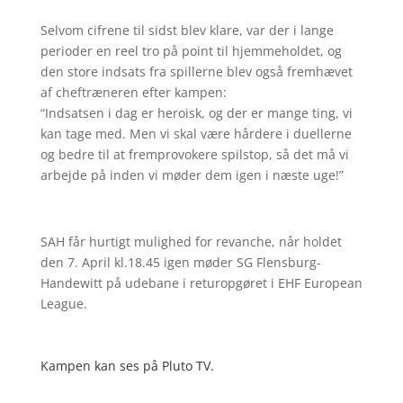
Selvom cifrene til sidst blev klare, var der i lange
perioder en reel tro på point til hjemmeholdet, og
den store indsats fra spillerne blev også fremhævet
af cheftræneren efter kampen:
“Indsatsen i dag er heroisk, og der er mange ting, vi
kan tage med. Men vi skal være hårdere i duellerne
og bedre til at fremprovokere spilstop, så det må vi
arbejde på inden vi møder dem igen i næste uge!”
SAH får hurtigt mulighed for revanche, når holdet
den 7. April kl.18.45 igen møder SG Flensburg-
Handewitt på udebane i returopgøret i EHF European
League.
Kampen kan ses på Pluto TV.