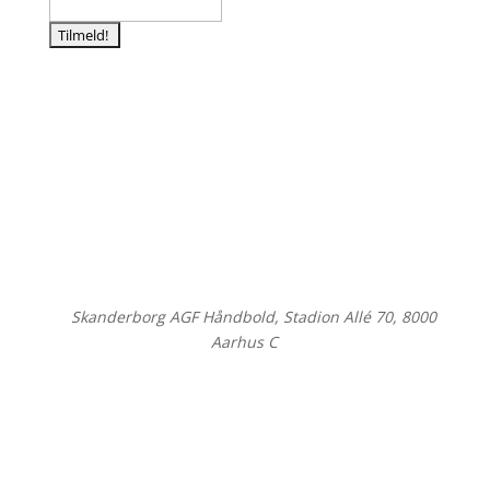
©
Skanderborg AGF Håndbold, Stadion Allé 70, 8000
Aarhus C
Close
this