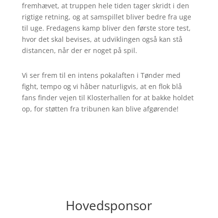
fremhævet, at truppen hele tiden tager skridt i den
rigtige retning, og at samspillet bliver bedre fra uge
til uge. Fredagens kamp bliver den første store test,
hvor det skal bevises, at udviklingen også kan stå
distancen, når der er noget på spil.
Vi ser frem til en intens pokalaften i Tønder med
fight, tempo og vi håber naturligvis, at en flok blå
fans finder vejen til Klosterhallen for at bakke holdet
op, for støtten fra tribunen kan blive afgørende!
Hovedsponsor