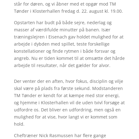
står for døren, og vi åbner med et opgør mod TM
Tønder i Klosterhallen fredag d. 22. august kl. 19.00.
Opstarten har budt på både sejre, nederlag og
masser af værdifulde minutter på banen. Især
træningslejren i Eisenach gav holdet mulighed for at
arbejde i dybden med spillet, teste forskellige
konstellationer og finde rytmen i både forsvar og
angreb. Nu er tiden kommet til at omsætte det hårde
arbejde til resultater, når det gælder for alvor.
Der venter der en aften, hvor fokus, disciplin og vilje
skal være på plads fra første sekund. Modstanderen
TM Tønder er kendt for at kæmpe med stor energi,
og hjemme i Klosterhallen vil de uden tvivl forsøge at
udfordre os. Det bliver en udfordring, men også en
mulighed for at vise, hvor langt vi er kommet som
hold.
Cheftræner Nick Rasmussen har flere gange