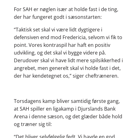
For SAH er nøglen især at holde fast i de ting,
der har fungeret godt i sæsonstarten:
“Taktisk set skal vi være lidt dygtigere i
defensiven end mod Fredericia, selvom vi fik to
point. Vores kontraspil har haft en positiv
udvikling, og det skal vi bygge videre på.
Derudover skal vi have lidt mere spilsikkerhed i
angrebet, men generelt skal vi holde fast i det,
der har kendetegnet os,” siger cheftræneren.
Torsdagens kamp bliver samtidig første gang,
at SAH spiller en ligakamp i Djurslands Bank
Arena i denne sæson, og det glæder både hold
og træner sig til:
“Det bliver selvfølgelig fedt. Vi havde en god