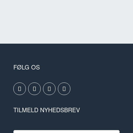
FØLG OS
TILMELD NYHEDSBREV