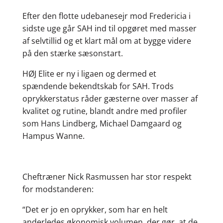
Efter den flotte udebanesejr mod Fredericia i
sidste uge går SAH ind til opgøret med masser
af selvtillid og et klart mål om at bygge videre
på den stærke sæsonstart.
HØJ Elite er ny i ligaen og dermed et
spændende bekendtskab for SAH. Trods
oprykkerstatus råder gæsterne over masser af
kvalitet og rutine, blandt andre med profiler
som Hans Lindberg, Michael Damgaard og
Hampus Wanne.
Cheftræner Nick Rasmussen har stor respekt
for modstanderen:
“Det er jo en oprykker, som har en helt
anderledes økonomisk volumen, der gør, at de