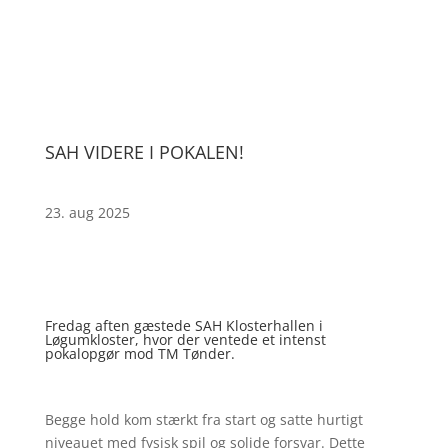
SAH VIDERE I POKALEN!
23. aug 2025
Fredag aften gæstede SAH Klosterhallen i
Løgumkloster, hvor der ventede et intenst
pokalopgør mod TM Tønder.
Begge hold kom stærkt fra start og satte hurtigt
niveauet med fysisk spil og solide forsvar. Dette