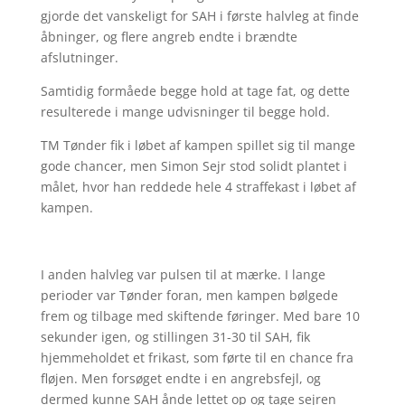
gjorde det vanskeligt for SAH i første halvleg at finde
åbninger, og flere angreb endte i brændte
afslutninger.
Samtidig formåede begge hold at tage fat, og dette
resulterede i mange udvisninger til begge hold.
TM Tønder fik i løbet af kampen spillet sig til mange
gode chancer, men Simon Sejr stod solidt plantet i
målet, hvor han reddede hele 4 straffekast i løbet af
kampen.
I anden halvleg var pulsen til at mærke. I lange
perioder var Tønder foran, men kampen bølgede
frem og tilbage med skiftende føringer. Med bare 10
sekunder igen, og stillingen 31-30 til SAH, fik
hjemmeholdet et frikast, som førte til en chance fra
fløjen. Men forsøget endte i en angrebsfejl, og
dermed kunne SAH ånde lettet op og tage sejren